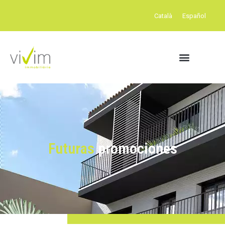
Català
Español
Futuras
promociones