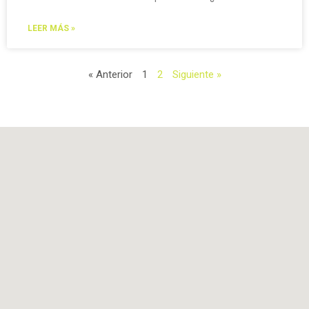
LEER MÁS »
« Anterior
1
2
Siguiente »