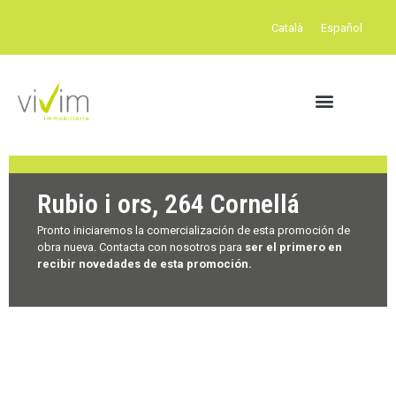
Català
Español
Rubio i ors, 264 Cornellá
Pronto iniciaremos la comercialización de esta promoción de
obra nueva. Contacta con nosotros para
ser el primero en
recibir novedades de esta promoción.