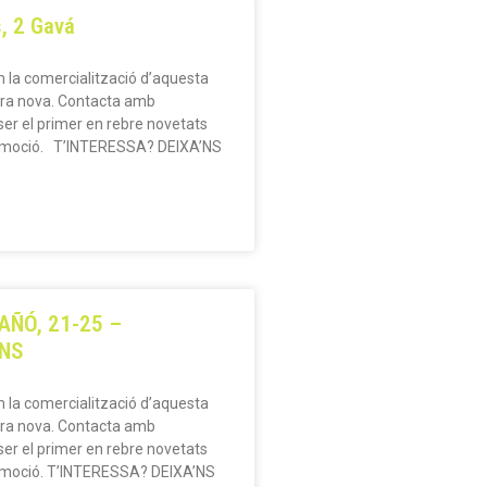
, 2 Gavá
m la comercialització d’aquesta
ra nova. Contacta amb
ser el primer en rebre novetats
omoció. T’INTERESSA? DEIXA’NS
AÑÓ, 21-25 –
NS
m la comercialització d’aquesta
ra nova. Contacta amb
ser el primer en rebre novetats
omoció. T’INTERESSA? DEIXA’NS