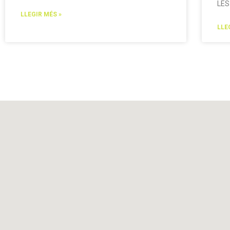
LES
LLEGIR MÉS »
LLE