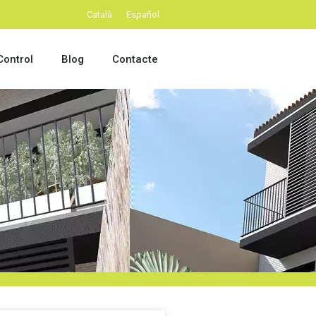
Català
Español
ontrol
Blog
Contacte