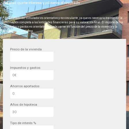
del piso que te interesa y ¡observa el resultado
* El resultado del simulador es orientativo y no vinculante, ya que es necesario transmitir la
información completa a las entidades financieras para su valoración final. El importe de los
impuestos y gastos es orientativo y puede variar en función del precio de la vivienda y la
ubicación de la misma.
Precio de la vivienda
Impuestos y gastos
Ahorros aportados
Años de hipoteca
Tipo de interés %