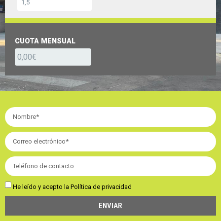
CUOTA MENSUAL
He leído y acepto la
Política de privacidad
ENVIAR