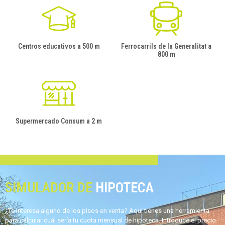
Centros educativos a 500 m
Ferrocarrils de la Generalitat a
800 m
Supermercado Consum a 2 m
SIMULADOR DE
HIPOTECA
¿Te interesa alguno de los pisos en venta? Aquí tienes una herramienta
para calcular cuál sería tu cuota mensual de hipoteca. Introduce el precio