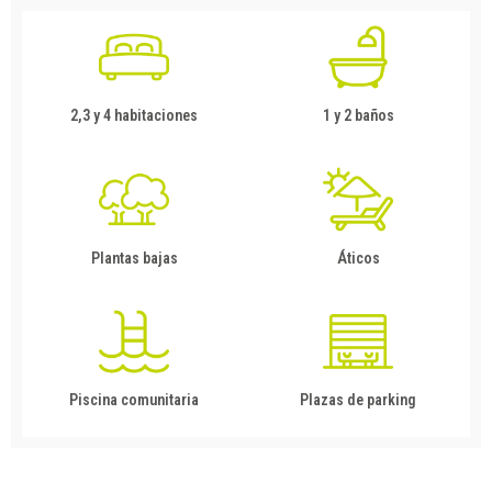
2,3 y 4 habitaciones
1 y 2 baños
Plantas bajas
Áticos
Piscina comunitaria
Plazas de parking