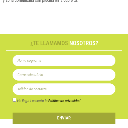
y zona comunitaria con piscina en la cubierta.
¿TE LLAMAMOS
NOSOTROS?
He llegit i accepto la
Política de privacidad
ENVIAR