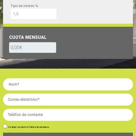
Tipo de interés %
CUOTA MENSUAL
He llegit i accepto la
Política de privadesa