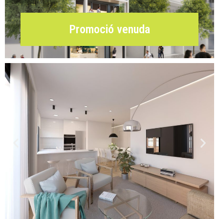
Promoció venuda