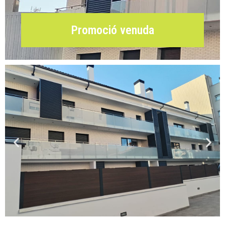
Promoció venuda