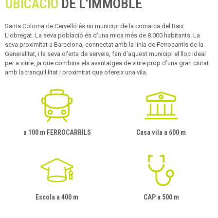
UBICACIÓ
DE L'IMMOBLE
Santa Coloma de Cervelló és un municipi de la comarca del Baix
Llobregat. La seva població és d’una mica més de 8.000 habitants. La
seva proximitat a Barcelona, connectat amb la línia de Ferrocarrils de la
Generalitat, i la seva oferta de serveis, fan d’aquest municipi el lloc ideal
per a viure, ja que combina els avantatges de viure prop d’una gran ciutat
amb la tranquil·litat i proximitat que ofereix una vila.
a 100 m FERROCARRILS
Casa vila a 600 m
Escola a 400 m
CAP a 500 m