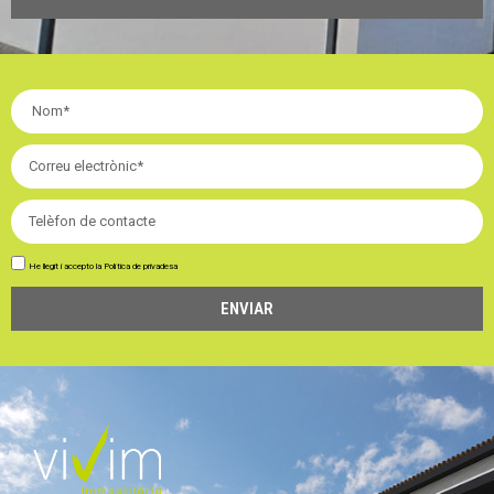
He llegit i accepto la
Política de privadesa
ENVIAR